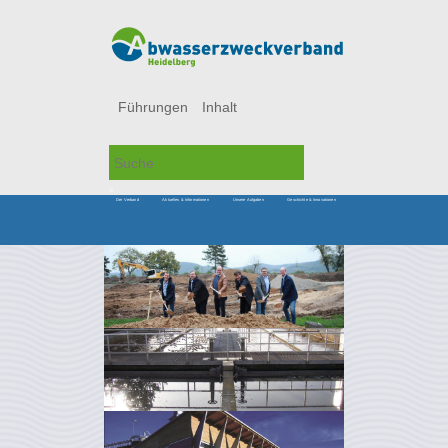
Führungen
Inhalt
Der Verband
Aktuelles & Informationen
Unsere Aufgaben
Geschichte & Innovationen