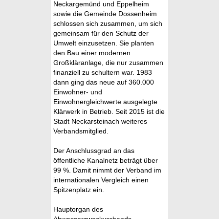
Neckargemünd und Eppelheim
sowie die Gemeinde Dossenheim
schlossen sich zusammen, um sich
gemeinsam für den Schutz der
Umwelt einzusetzen. Sie planten
den Bau einer modernen
Großkläranlage, die nur zusammen
finanziell zu schultern war. 1983
dann ging das neue auf 360.000
Einwohner- und
Einwohnergleichwerte ausgelegte
Klärwerk in Betrieb. Seit 2015 ist die
Stadt Neckarsteinach weiteres
Verbandsmitglied.
Der Anschlussgrad an das
öffentliche Kanalnetz beträgt über
99 %. Damit nimmt der Verband im
internationalen Vergleich einen
Spitzenplatz ein.
Hauptorgan des
Abwasserzweckverbands